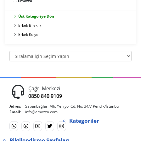
Emozza
Üst Kategoriye Dön
Erkek Bileklik
Erkek Kolye
Çağrı Merkezi
0850 840 9109
Adres:
Sapanbağları Mh. Yeniyol Cd. No: 34/7 Pendik/İstanbul
Email:
info@emozza.com
Kategoriler
Bilgilendirme Sayfaları