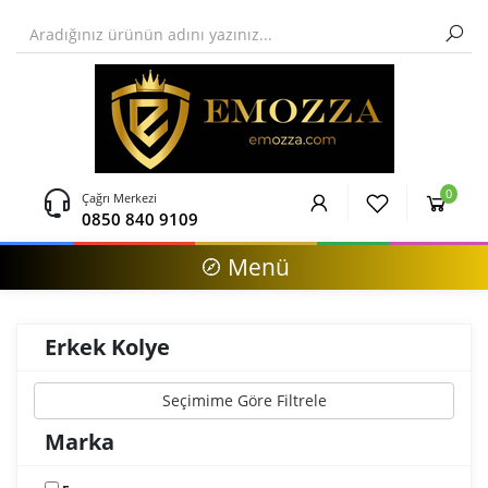
0
Çağrı Merkezi
0850 840 9109
Menü
Erkek Kolye
Seçimime Göre Filtrele
Marka