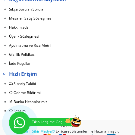
Sıkça Sorulan Sorular
Mesafeli Satış Sözleşmesi
Hakkımızda
Üyelik Sözleşmesi
Aydınlatma ve Rıza Metni
Gizlilik Politikası
İade Koşulları
Hızlı Erişim
Sipariş Takibi
Ödeme Bildirimi
Banka Hesaplarımız
İletişim
Tıkla İletişime Geç
Emozza
Bu Site
|
Sihir Medya©
E-Ticaret Sistemleri ile Hazırlanmıştır.